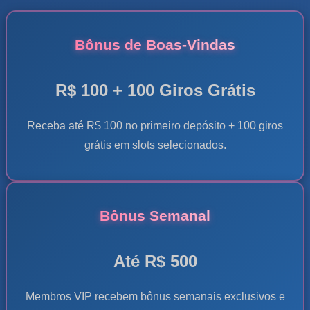
Bônus de Boas-Vindas
R$ 100 + 100 Giros Grátis
Receba até R$ 100 no primeiro depósito + 100 giros
grátis em slots selecionados.
Bônus Semanal
Até R$ 500
Membros VIP recebem bônus semanais exclusivos e