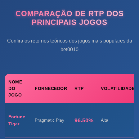
COMPARAÇÃO DE RTP DOS
PRINCIPAIS JOGOS
Confira os retornos teóricos dos jogos mais populares da
bet0010
NOME
DO
FORNECEDOR
RTP
VOLATILIDADE
JOGO
Fortune
96.50%
Pragmatic Play
Alta
Tiger