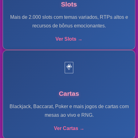
Slots
Mais de 2.000 slots com temas variados, RTPs altos e
recursos de bônus emocionantes.
Ver Slots →
🃏
Cartas
Blackjack, Baccarat, Poker e mais jogos de cartas com
mesas ao vivo e RNG.
Ver Cartas →