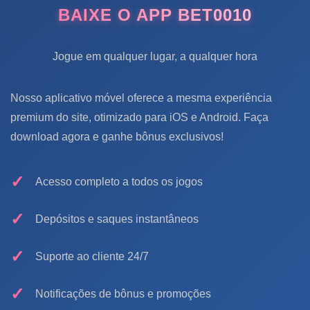
BAIXE O APP BET0010
Jogue em qualquer lugar, a qualquer hora
Nosso aplicativo móvel oferece a mesma experiência
premium do site, otimizado para iOS e Android. Faça
download agora e ganhe bônus exclusivos!
✓
Acesso completo a todos os jogos
✓
Depósitos e saques instantâneos
✓
Suporte ao cliente 24/7
✓
Notificações de bônus e promoções