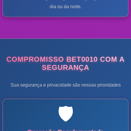
dia ou da noite.
COMPROMISSO BET0010 COM A
SEGURANÇA
Sua segurança e privacidade são nossas prioridades
🛡️