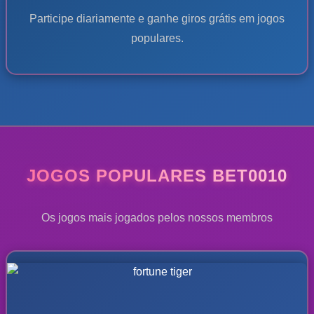
Participe diariamente e ganhe giros grátis em jogos
populares.
JOGOS POPULARES BET0010
Os jogos mais jogados pelos nossos membros