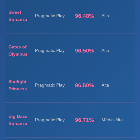
Sweet
96.48%
Pragmatic Play
Alta
Bonanza
Gates of
96.50%
Pragmatic Play
Alta
Olympus
Starlight
96.50%
Pragmatic Play
Alta
Princess
Big Bass
96.71%
Pragmatic Play
Média-Alta
Bonanza