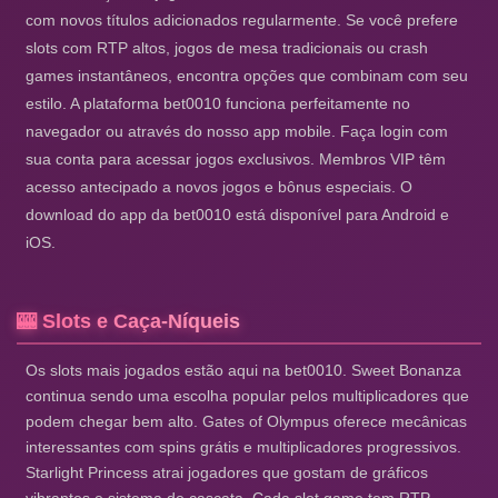
com novos títulos adicionados regularmente. Se você prefere
slots com RTP altos, jogos de mesa tradicionais ou crash
games instantâneos, encontra opções que combinam com seu
estilo. A plataforma bet0010 funciona perfeitamente no
navegador ou através do nosso app mobile. Faça login com
sua conta para acessar jogos exclusivos. Membros VIP têm
acesso antecipado a novos jogos e bônus especiais. O
download do app da bet0010 está disponível para Android e
iOS.
🎰 Slots e Caça-Níqueis
Os slots mais jogados estão aqui na bet0010. Sweet Bonanza
continua sendo uma escolha popular pelos multiplicadores que
podem chegar bem alto. Gates of Olympus oferece mecânicas
interessantes com spins grátis e multiplicadores progressivos.
Starlight Princess atrai jogadores que gostam de gráficos