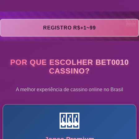
REGISTRO R$+1~99
POR QUE ESCOLHER BET0010
CASSINO?
A melhor experiência de cassino online no Brasil
🎰