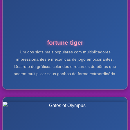
fortune tiger
Um dos slots mais populares com multiplicadores
impressionantes e mecânicas de jogo emocionantes.
Desfrute de gráficos coloridos e recursos de bônus que
podem multiplicar seus ganhos de forma extraordinária.