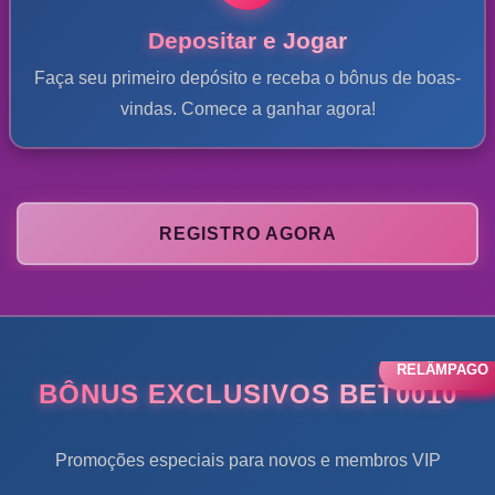
Depositar e Jogar
Faça seu primeiro depósito e receba o bônus de boas-
vindas. Comece a ganhar agora!
REGISTRO AGORA
RELÂMPAGO
ESPECIAL
NOVO
VIP
BÔNUS EXCLUSIVOS BET0010
Promoções especiais para novos e membros VIP