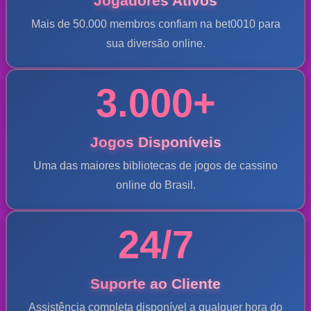
Jogadores Ativos
Mais de 50.000 membros confiam na bet0010 para
sua diversão online.
3.000+
Jogos Disponíveis
Uma das maiores bibliotecas de jogos de cassino
online do Brasil.
24/7
Suporte ao Cliente
Assistência completa disponível a qualquer hora do